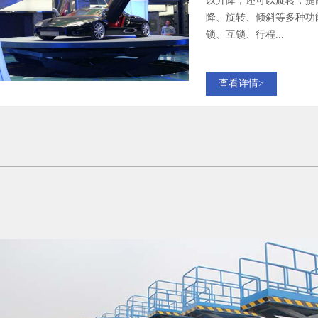
以升降，还可以旋转，提
降、旋转、倾斜等多种
锁、互锁、行程...
查看详情>