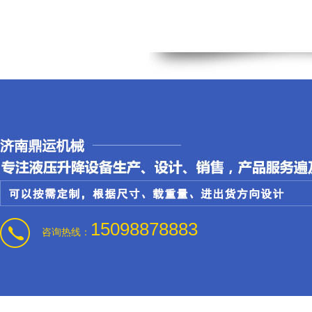
15098878883
咨询热线：