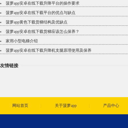
菠萝app安卓在线下载升降平台的操作要求
菠萝app安卓在线下载平台的优点与缺点
菠萝app黄色下载货梯结构及优缺点
菠萝app安卓在线下载货梯应该怎么保养？
家用小型电梯介绍
菠萝app安卓在线下载升降机支腿原理使用及保养
友情链接
网站首页
|
关于菠萝app
|
产品中心