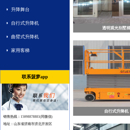
升降舞台
自行式升降机
透明观光别墅
曲臂式升降机
家用客梯
联系菠萝app
自行式升降机
销售热线：15098878883(同微信)
地址：山东省济南市济北开发区